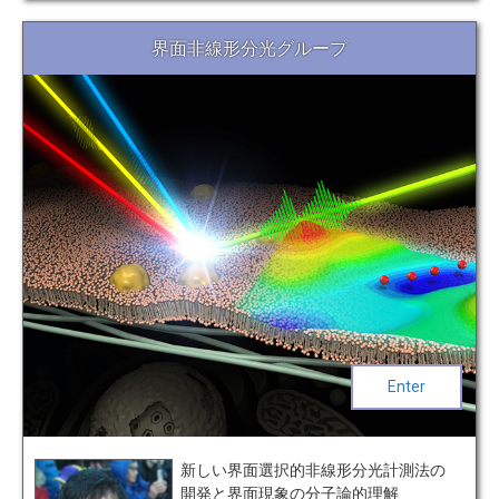
界面非線形分光グループ
Enter
新しい界面選択的非線形分光計測法の
開発と界面現象の分子論的理解