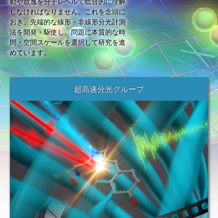
動や散逸を分子レベルで総合的に理解
しなければなりません。これを念頭に
おき、先端的な線形・非線形分光計測
法を開発・駆使し、問題に本質的な時
間・空間スケールを選択して研究を進
めています。
超高速分光グループ