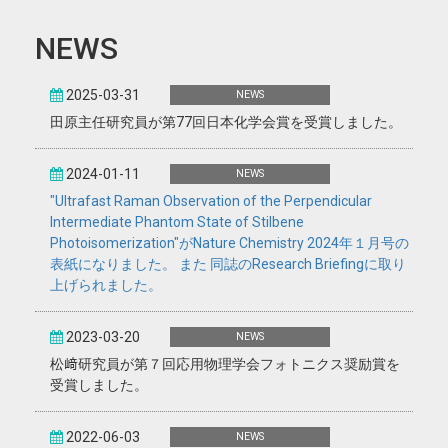
NEWS
2025-03-31
NEWS
田原主任研究員が第77回日本化学会賞を受賞しました。
2024-01-11
NEWS
"Ultrafast Raman Observation of the Perpendicular
Intermediate Phantom State of Stilbene
Photoisomerization"がNature Chemistry 2024年１月号の
表紙になりました。 また 同誌のResearch Briefingに取り
上げられました。
2023-03-20
NEWS
松﨑研究員が第７回応用物理学会フォトニクス奨励賞を
受賞しました。
2022-06-03
NEWS