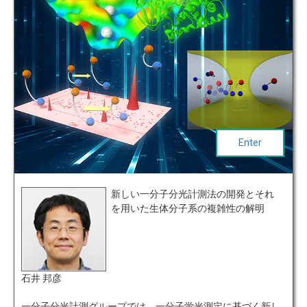
Enter
新しい一分子分光計測法の開発とそれ
を用いた生体分子系の複雑性の解明
石井 邦彦
一分子分光計測グループでは、一分子蛍光測定に基づく新し