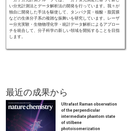
い分光計測法とデータ解析法の開発を行っています。我々が
独自に開発した手法を駆使して、タンパク質・核酸・脂質膜
などの生体分子系の複雑な振舞いを研究しています。レーザ
ー分光実験・生物物理化学・統計データ解析によるアプロー
チを統合して、分子科学の新しい領域を開拓することを目指
します。
最近の成果から
Ultrafast Raman observation
of the perpendicular
intermediate phantom state
of stilbene
photoisomerization